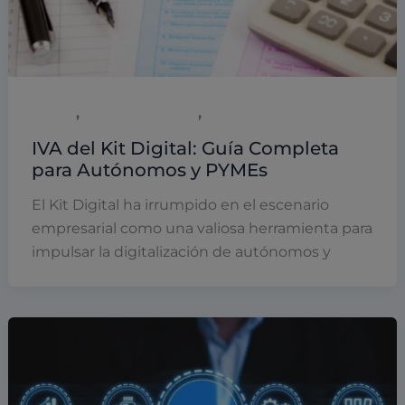
,
,
Digital
Emprendimiento
Empresas y empresarios
IVA del Kit Digital: Guía Completa
para Autónomos y PYMEs
El Kit Digital ha irrumpido en el escenario
empresarial como una valiosa herramienta para
impulsar la digitalización de autónomos y