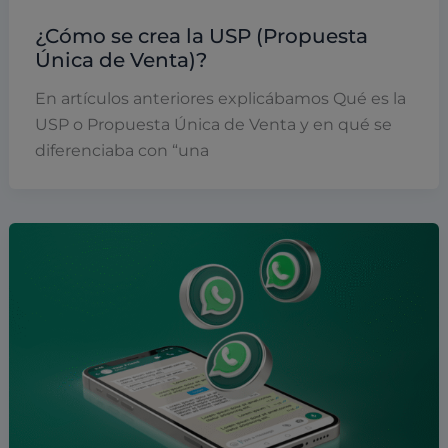
¿Cómo se crea la USP (Propuesta
Única de Venta)?
En artículos anteriores explicábamos Qué es la
USP o Propuesta Única de Venta y en qué se
diferenciaba con “una