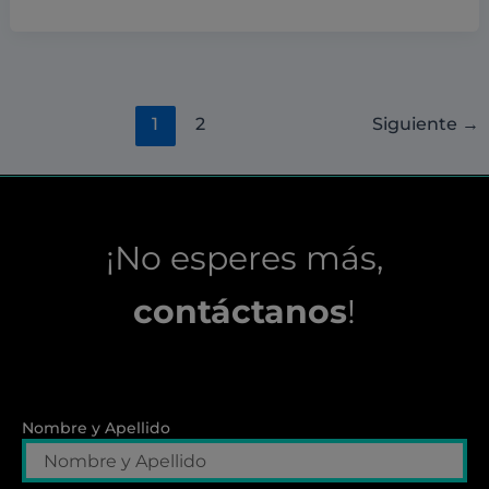
1
2
Siguiente
→
¡No esperes más,
contáctanos
!
Nombre y Apellido