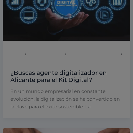
,
,
,
Digital
Emprendimiento
Empresas y empresarios
PYMES
¿Buscas agente digitalizador en
Alicante para el Kit Digital?
En un mundo empresarial en constante
evolución, la digitalización se ha convertido en
la clave para el éxito sostenible. La