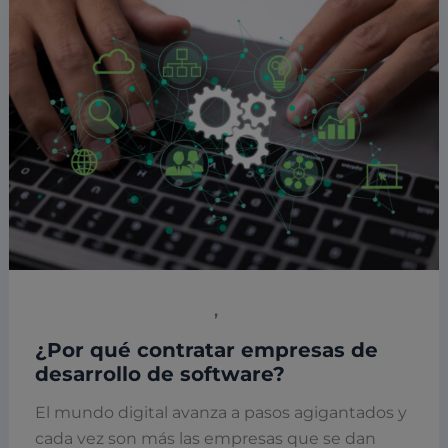
,
Empresas y empresarios
Software Personalizados
¿Por qué contratar empresas de
desarrollo de software?
El mundo digital avanza a pasos agigantados y
cada vez son más las empresas que se dan