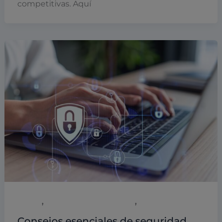
competitivas. Aquí
,
,
Digital
Empresas y empresarios
Páginas Web
Consejos esenciales de seguridad