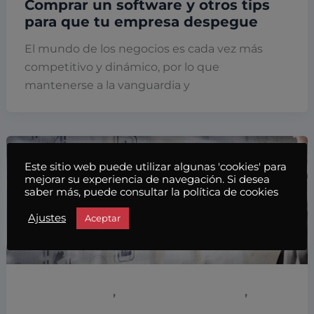
Comprar un software y otros tips
para que tu empresa despegue
El mundo de los negocios es cada vez más
competitivo y dinámico, por lo que
mantenerse a la vanguardia y
Este sitio web puede utilizar algunas 'cookies' para
mejorar su experiencia de navegación. Si desea
saber más, puede consultar la política de cookies
Ajustes
Aceptar
,
,
Emprendimiento
Empresas y empresarios
Marketing