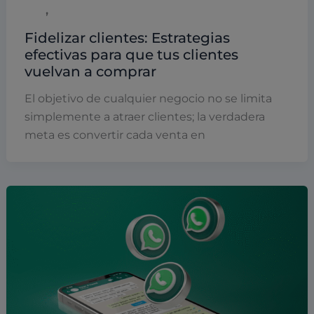
,
B2B
Marketing
Fidelizar clientes: Estrategias
efectivas para que tus clientes
vuelvan a comprar
El objetivo de cualquier negocio no se limita
simplemente a atraer clientes; la verdadera
meta es convertir cada venta en