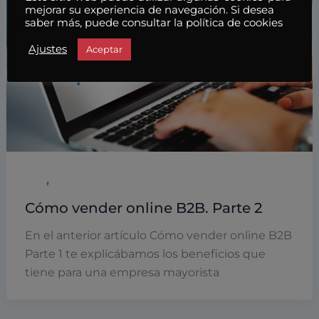
mejorar su experiencia de navegación. Si desea
saber más, puede consultar la política de cookies
Ajustes
Aceptar
,
B2B
Marketing
Cómo vender online B2B. Parte 2
En el anterior artículo Cómo vender online B2B
Parte 1 te explicábamos los beneficios que
tiene para una empresa mayorista