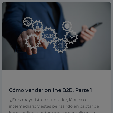
,
B2B
PYMES
Cómo vender online B2B. Parte 1
¿Eres mayorista, distribuidor, fábrica o
intermediario y estás pensando en captar de
forma online clientes que comercialicen tu