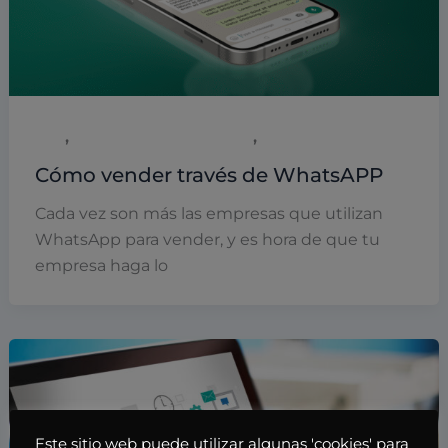
,
,
B2B
Empresas y empresarios
Marketing
Cómo vender través de WhatsAPP
Cada vez son más las empresas que utilizan
WhatsApp para vender, y es hora de que tu
empresa haga lo
Este sitio web puede utilizar algunas 'cookies' para