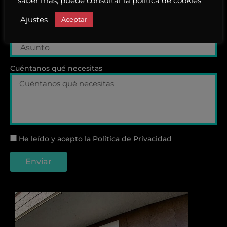
saber más, puede consultar la política de cookies
Ajustes
Aceptar
Asunto
Cuéntanos qué necesitas
He leído y acepto la
Política de Privacidad
Enviar