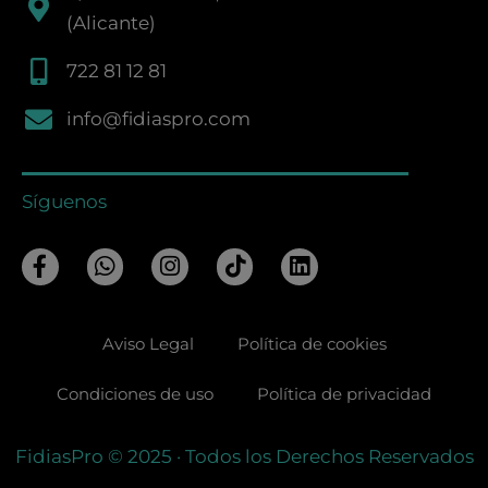
(Alicante)
722 81 12 81
info@fidiaspro.com
Síguenos
F
W
I
T
L
a
h
n
i
i
c
a
s
k
n
e
t
t
t
k
Aviso Legal
Política de cookies
b
s
a
o
e
o
a
g
k
d
o
p
r
i
Condiciones de uso
Política de privacidad
k
p
a
n
-
m
FidiasPro
© 2025
· Todos los Derechos Reservados
f