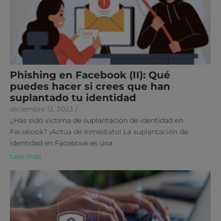
Phishing en Facebook (II): Qué
puedes hacer si crees que han
suplantado tu identidad
diciembre 12, 2023
/
¿Has sido víctima de suplantación de identidad en
Facebook? ¡Actúa de inmediato! La suplantación de
identidad en Facebook es una
Leer más