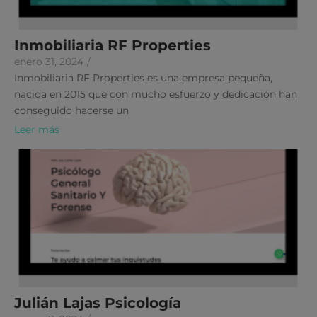
Inmobiliaria RF Properties
enero 31, 2024
/
Inmobiliaria RF Properties es una empresa pequeña,
nacida en 2015 que con mucho esfuerzo y dedicación han
conseguido hacerse un
Leer más
Julián Lajas Psicología