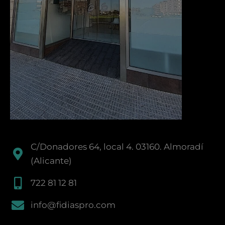
C/Donadores 64, local 4. 03160. Almoradí
(Alicante)
722 81 12 81
info@fidiaspro.com