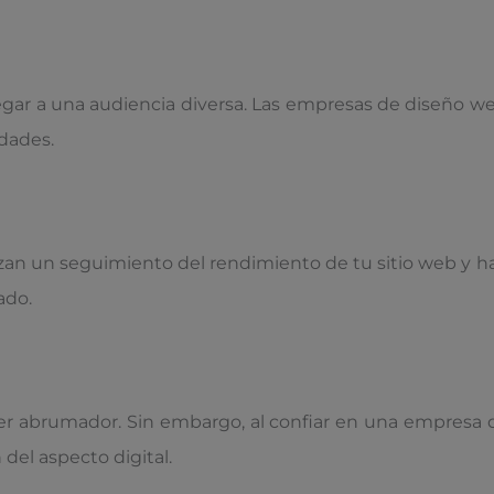
legar a una audiencia diversa. Las empresas de diseño w
idades.
zan un seguimiento del rendimiento de tu sitio web y h
ado.
er abrumador. Sin embargo, al confiar en una empresa 
del aspecto digital.