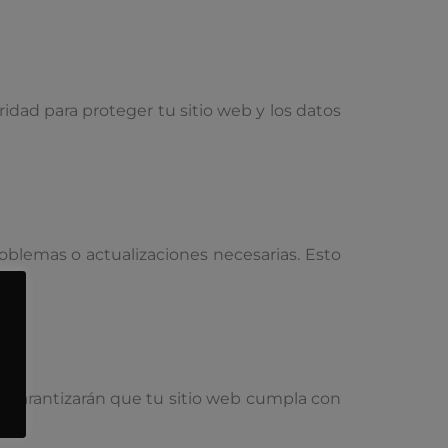
dad para proteger tu sitio web y los datos
blemas o actualizaciones necesarias. Esto
 Garantizarán que tu sitio web cumpla con