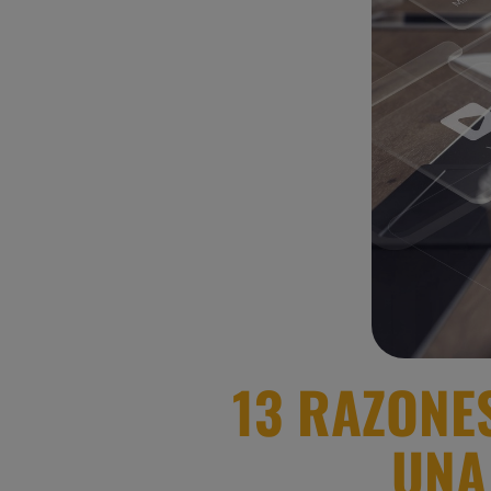
13 RAZONE
UNA