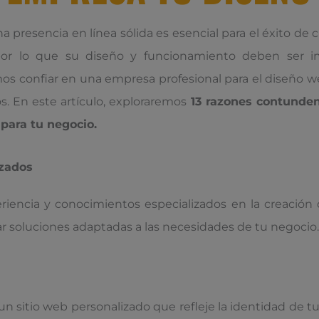
na presencia en línea sólida es esencial para el éxito de 
 por lo que su diseño y funcionamiento deben ser 
s confiar en una empresa profesional para el diseño we
s. En este artículo, exploraremos
13 razones contunden
 para tu negocio.
izados
encia y conocimientos especializados en la creación de
ar soluciones adaptadas a las necesidades de tu negocio.
sitio web personalizado que refleje la identidad de tu 