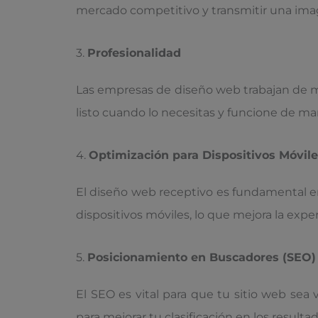
mercado competitivo y transmitir una imag
3.
Profesionalidad
Las empresas de diseño web trabajan de ma
listo cuando lo necesitas y funcione de man
4.
Optimización para Dispositivos Móvil
El diseño web receptivo es fundamental en
dispositivos móviles, lo que mejora la exper
5.
Posicionamiento en Buscadores (SEO)
El SEO es vital para que tu sitio web se
para mejorar tu clasificación en los result