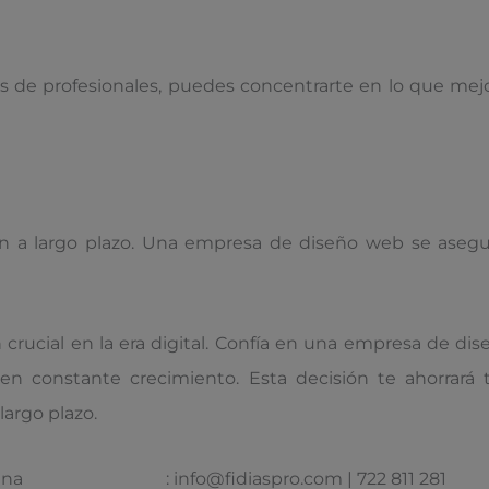
s de profesionales, puedes concentrarte en lo que mejor
ón a largo plazo. Una empresa de diseño web se asegur
 crucial en la era digital. Confía en una empresa de dis
y en constante crecimiento. Esta decisión te ahorrará 
largo plazo.
 una
web profesional
: info@fidiaspro.com | 722 811 281