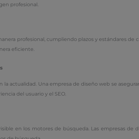
en profesional.
nera profesional, cumpliendo plazos y estándares de cal
era eficiente.
es
 la actualidad. Una empresa de diseño web se asegurará
iencia del usuario y el SEO.
a visible en los motores de búsqueda. Las empresas d
ados de búsqueda.