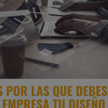
S POR LAS QUE DEBES
 EMPRESA TU DISEÑO