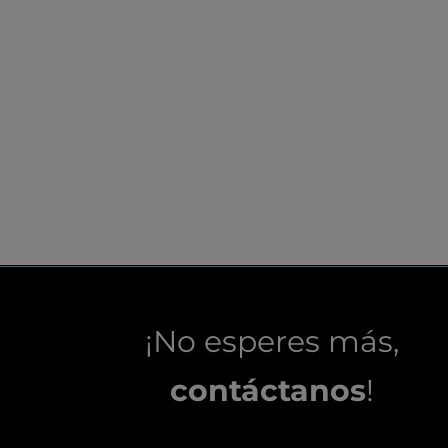
¡No esperes más,
contáctanos
!