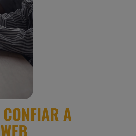
 CONFIAR A
 WEB