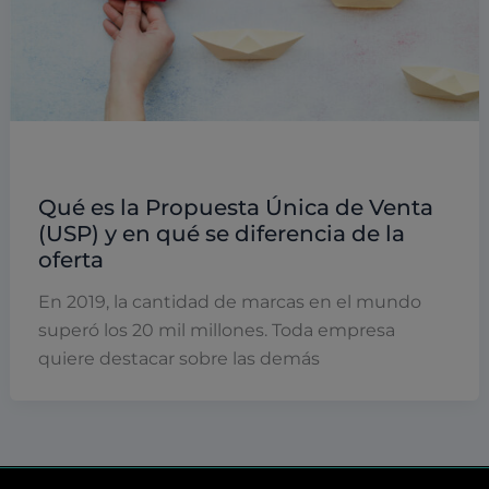
Marketing
Qué es la Propuesta Única de Venta
(USP) y en qué se diferencia de la
oferta
En 2019, la cantidad de marcas en el mundo
superó los 20 mil millones. Toda empresa
quiere destacar sobre las demás