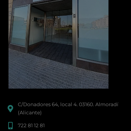
C/Donadores 64, local 4. 03160. Almoradí
(Alicante)
722 81 12 81