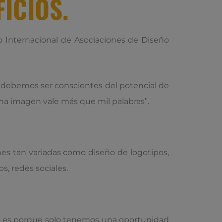
ICIOS.
ejo Internacional de Asociaciones de Diseño
o debemos ser conscientes del potencial de
una imagen vale más que mil palabras”.
nes tan variadas como diseño de logotipos,
ps, redes sociales.
al es porque solo tenemos una oportunidad