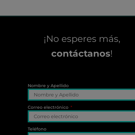
¡No esperes más,
contáctanos
!
Nombre y Apellido
Correo electrónico
Teléfono