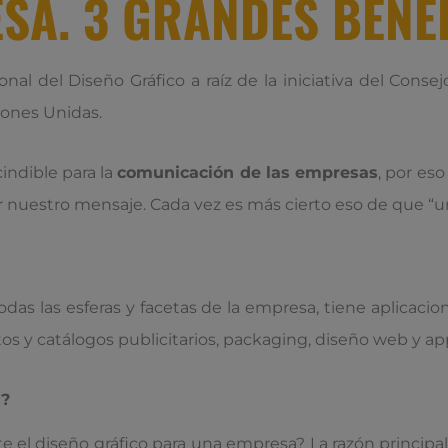
SA. 3 GRANDES BENEF
ional del Diseño Gráfico a raíz de la iniciativa del Cons
iones Unidas.
indible para la
comunicación de las empresas
, por es
ir nuestro mensaje. Cada vez es más cierto eso de que “
das las esferas y facetas de la empresa, tiene aplicacio
letos y catálogos publicitarios, packaging, diseño web y ap
s?
e el diseño gráfico para una empresa? La razón princip