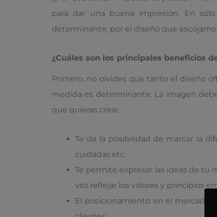
para dar una buena impresión. En sólo
determinante, por el diseño que escojamos 
¿Cuáles son los principales beneficios d
Primero, no olvides que tanto el diseño o
medida es determinante. La imagen debe s
que quieras crear.
Te da la posibilidad de marcar la d
cuidadas etc.
Te permite expresar las ideas de tu m
vez reflejar los valores y principios e
El posicionamiento en el mercado d
clientes.