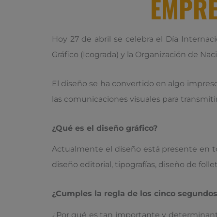
EMPRE
Hoy 27 de abril se celebra el Día Internac
Gráfico (Icograda) y la Organización de Nac
El diseño se ha convertido en algo impresc
las comunicaciones visuales para transmit
¿Qué es el diseño gráfico?
Actualmente el diseño está presente en to
diseño editorial, tipografías, diseño de fol
¿Cumples la regla de los cinco segundo
¿Por qué es tan importante y determinant