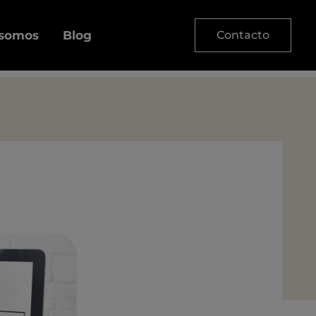
 somos
Blog
Contacto