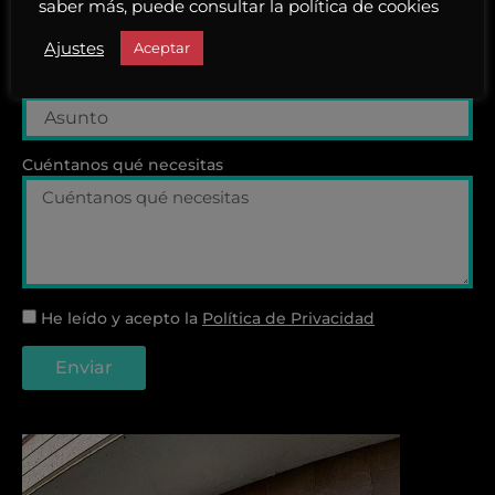
Teléfono
saber más, puede consultar la política de cookies
Ajustes
Aceptar
Asunto
Cuéntanos qué necesitas
He leído y acepto la
Política de Privacidad
Enviar