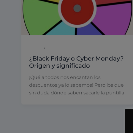
,
Digital
Eventos y promociones
¿Black Friday o Cyber Monday?
Origen y significado
¡Qué a todos nos encantan los
descuentos ya lo sabemos! Pero los que
sin duda dónde saben sacarle la puntilla