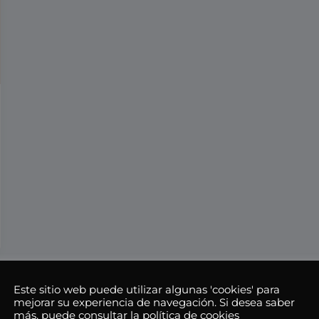
Este sitio web puede utilizar algunas 'cookies' para
mejorar su experiencia de navegación. Si desea saber
más, puede consultar la política de cookies