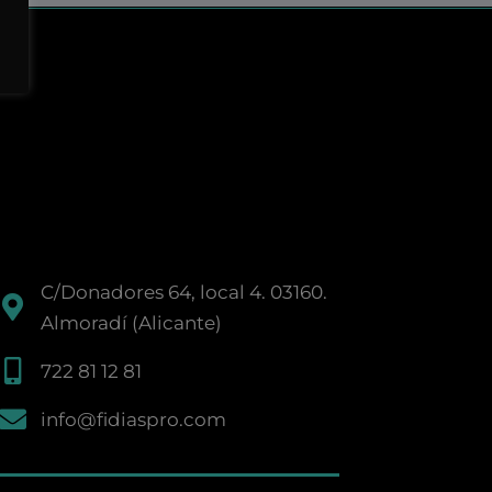
C/Donadores 64, local 4. 03160.
Almoradí (Alicante)
722 81 12 81
info@fidiaspro.com