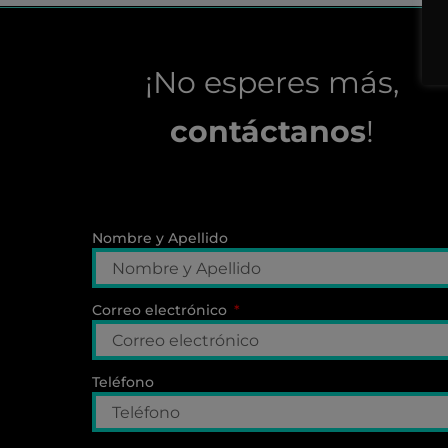
¡No esperes más,
contáctanos
!
Nombre y Apellido
Correo electrónico
Teléfono