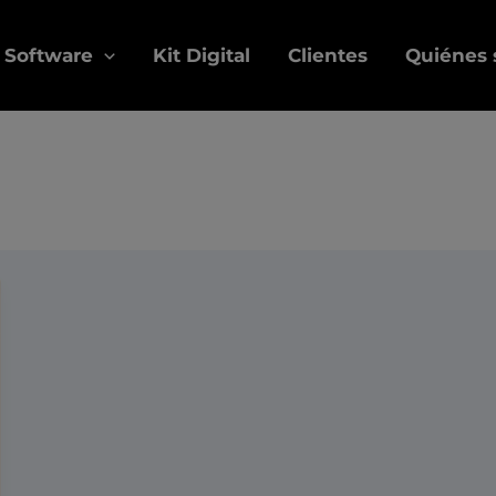
Software
Kit Digital
Clientes
Quiénes
nday