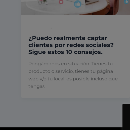
,
Marketing
Redes sociales
¿Puedo realmente captar
clientes por redes sociales?
Sigue estos 10 consejos.
Pongámonos en situación. Tienes tu
producto o servicio, tienes tu página
web y/o tu local, es posible incluso que
tengas