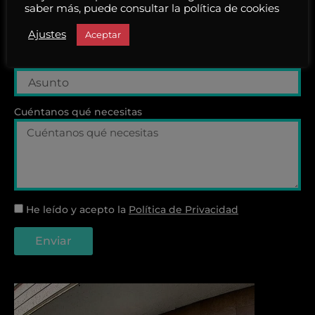
saber más, puede consultar la política de cookies
Teléfono
Ajustes
Aceptar
Asunto
Cuéntanos qué necesitas
He leído y acepto la
Política de Privacidad
Enviar