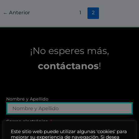
←
Anterior
1
2
¡No esperes más,
contáctanos
!
Nombre y Apellido
Correo electrónico
Este sitio web puede utilizar algunas 'cookies' para
mejorar su experiencia de navegación. Si desea