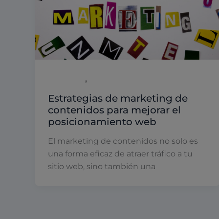
,
Marketing
Uncategorized
Estrategias de marketing de
contenidos para mejorar el
posicionamiento web
El marketing de contenidos no solo es
una forma eficaz de atraer tráfico a tu
sitio web, sino también una