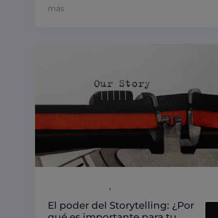
más
,
Emprendimiento
Marketing
El poder del Storytelling: ¿Por
qué es importante para tu