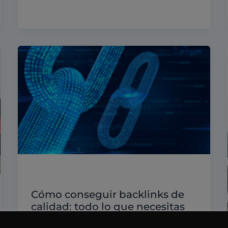
Posicionamiento en buscadores
Cómo conseguir backlinks de
calidad: todo lo que necesitas
saber