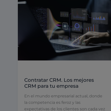
Software empresarial
Contratar CRM. Los mejores
CRM para tu empresa
En el mundo empresarial actual, donde
la competencia es feroz y las
expectativas de los clientes son cada vez