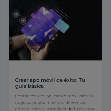
Desarrollo aplicaciones móviles
Crear app móvil de éxito. Tu
guía básica
Contar con una aplicación móvil para tu
negocio puede marcar la diferencia
entre el éxito y la mediocridad. Las apps