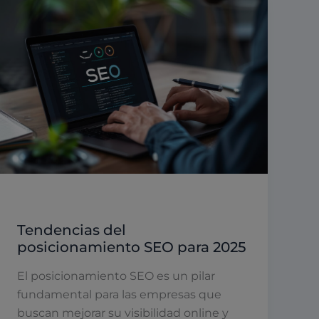
Posicionamiento en buscadores
Tendencias del
posicionamiento SEO para 2025
El posicionamiento SEO es un pilar
fundamental para las empresas que
buscan mejorar su visibilidad online y