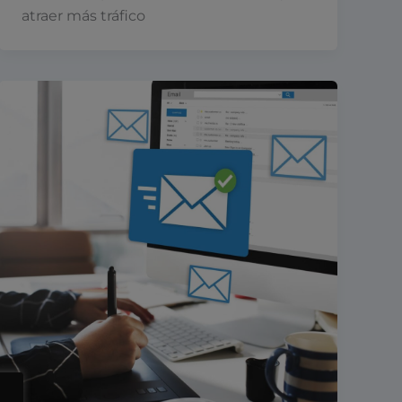
atraer más tráfico