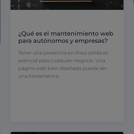
Diseño web
¿Qué es el mantenimiento web
para autónomos y empresas?
Tener una presencia en línea sólida es
esencial para cualquier negocio. Una
página web bien diseñada puede ser
una herramienta