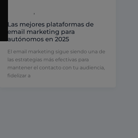
,
Autónomos
Marketing
Las mejores plataformas de
email marketing para
autónomos en 2025
El email marketing sigue siendo una de
las estrategias más efectivas para
mantener el contacto con tu audiencia,
fidelizar a