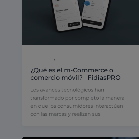
,
Marketing
Páginas Web
¿Qué es el m-Commerce o
comercio móvil? | FidiasPRO
Los avances tecnológicos han
transformado por completo la manera
en que los consumidores interactúan
con las marcas y realizan sus