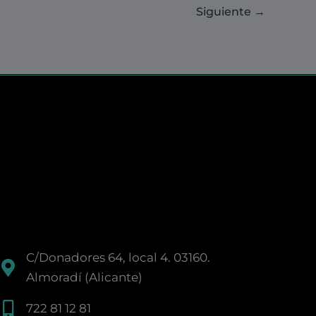
Siguiente
→
C/Donadores 64, local 4. 03160.
Almoradí (Alicante)
722 81 12 81