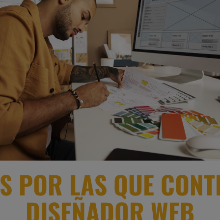
ES POR LAS QUE CONT
DISEÑADOR WEB