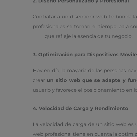
2. Diseño Personalizado y Profesional
Contratar a un diseñador web te brinda l
profesionales se toman el tiempo para c
web
que refleje la esencia de tu negocio.
3. Optimización para Dispositivos Móvil
Hoy en día, la mayoría de las personas n
crear
un sitio web que se adapte y fu
usuario y favorece el posicionamiento en 
4. Velocidad de Carga y Rendimiento
La velocidad de carga de un sitio web es u
web profesional tiene en cuenta la optimiza