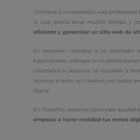
Contratar a un diseñador web profesional t
lo cual podría llevar mucho tiempo y no
eficiente y garantizar un sitio web de al
En resumen, contratar a un diseñador we
especializado, enfoque en el diseño person
orientados a objetivos, te ayudarán a des
alcanzar el éxito en Internet, no dudes 
digital.
En FidiasPro, estamos listos para ayudart
empezar a hacer realidad tus metas digi