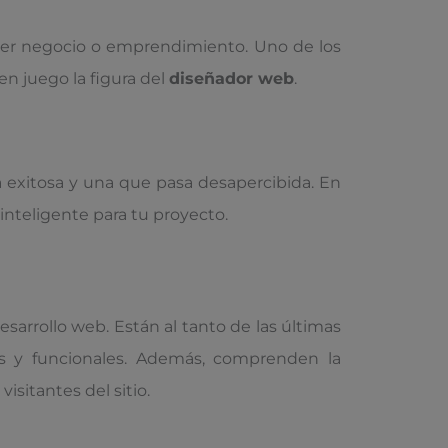
uier negocio o emprendimiento. Uno de los
en juego la figura del
diseñador web
.
a exitosa y una que pasa desapercibida. En
inteligente para tu proyecto.
arrollo web. Están al tanto de las últimas
os y funcionales. Además, comprenden la
visitantes del sitio.