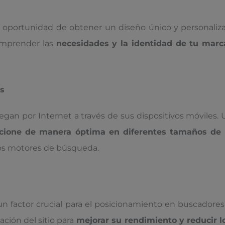
a oportunidad de obtener un diseño único y personaliza
omprender las
necesidades y la identidad de tu marc
es
avegan por Internet a través de sus dispositivos móvil
ncione de manera óptima en diferentes tamaños de 
los motores de búsqueda.
n factor crucial para el posicionamiento en buscadores 
ción del sitio para
mejorar su rendimiento y reducir l