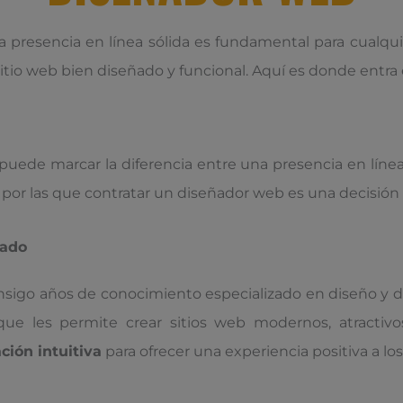
na presencia en línea sólida es fundamental para cualq
itio web bien diseñado y funcional. Aquí es donde entra 
puede marcar la diferencia entre una presencia en líne
 por las que contratar un diseñador web es una decisión 
zado
go años de conocimiento especializado en diseño y des
 que les permite crear sitios web modernos, atractiv
ción intuitiva
para ofrecer una experiencia positiva a los 