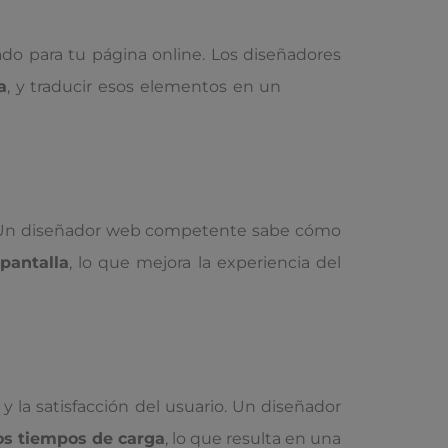
do para tu página online. Los diseñadores
a
, y traducir esos elementos en un
diseño
es. Un diseñador web competente sabe cómo
pantalla
, lo que mejora la experiencia del
y la satisfacción del usuario. Un diseñador
os tiempos de carga
, lo que resulta en una