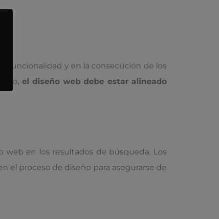
su funcionalidad y en la consecución de los
uario,
el diseño web debe estar alineado
tio web en los resultados de búsqueda. Los
n el proceso de diseño para asegurarse de