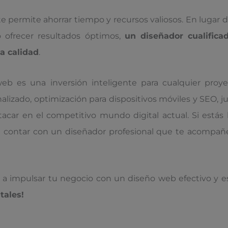
e permite ahorrar tiempo y recursos valiosos. En lugar de
 ofrecer resultados óptimos,
un diseñador cualifica
ta calidad
.
b es una inversión inteligente para cualquier proye
alizado, optimización para dispositivos móviles y SEO, j
tacar en el competitivo mundo digital actual. Si está
en contar con un diseñador profesional que te acompañe
e a impulsar tu negocio con un diseño web efectivo y e
tales!