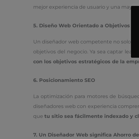
mejor experiencia de usuario y una mayor p
5. Diseño Web Orientado a Objetivos
Un diseñador web competente no solo se enf
objetivos del negocio. Ya sea captar leads
con los objetivos estratégicos de la emp
6. Posicionamiento SEO
La optimización para motores de búsqueda 
diseñadores web con experiencia comprend
que
tu sitio sea fácilmente indexado y c
7. Un Diseñador Web significa Ahorro d